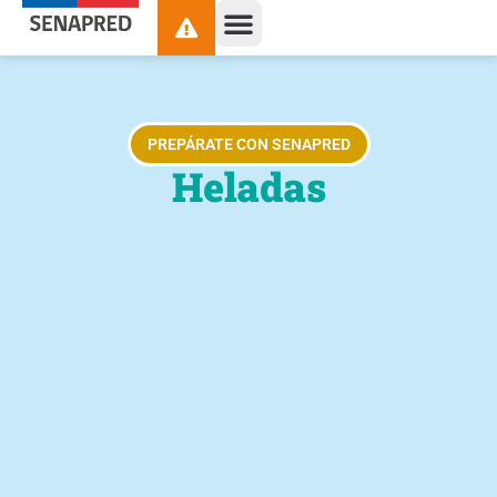
contenido
PREPÁRATE CON SENAPRED
Heladas