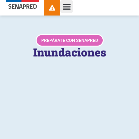
contenido
PREPÁRATE CON SENAPRED
Inundaciones