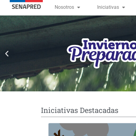
contenido
Nosotros
Iniciativas
Iniciativas Destacadas