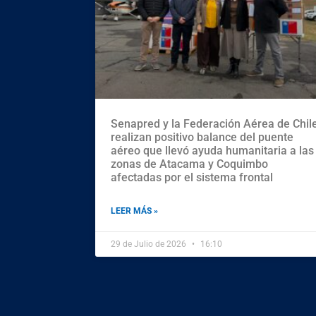
Senapred y la Federación Aérea de Chil
realizan positivo balance del puente
aéreo que llevó ayuda humanitaria a las
zonas de Atacama y Coquimbo
afectadas por el sistema frontal
LEER MÁS »
29 de Julio de 2026
16:10