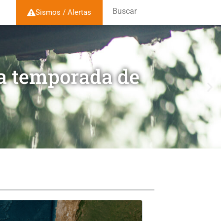
Buscar
Sismos / Alertas
la temporada de