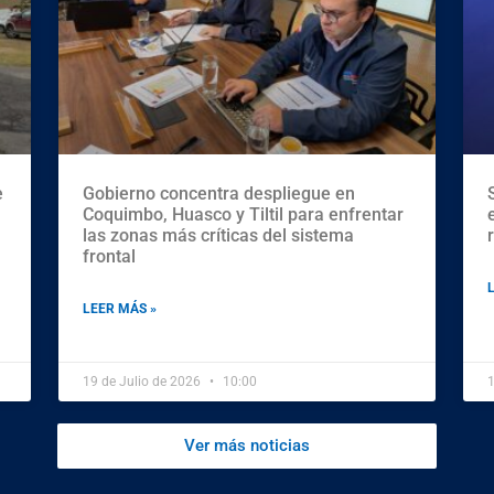
e
Gobierno concentra despliegue en
Coquimbo, Huasco y Tiltil para enfrentar
las zonas más críticas del sistema
frontal
LEER MÁS »
19 de Julio de 2026
10:00
1
Ver más noticias