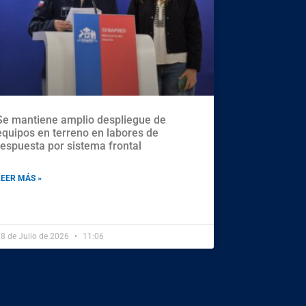
Se mantiene amplio despliegue de
equipos en terreno en labores de
respuesta por sistema frontal
LEER MÁS »
8 de Julio de 2026
11:06