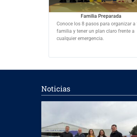
Familia Preparada
Conoce los 8 pasos para organizar a 
familia y tener un plan claro frente a
cualquier emergencia.
Noticias