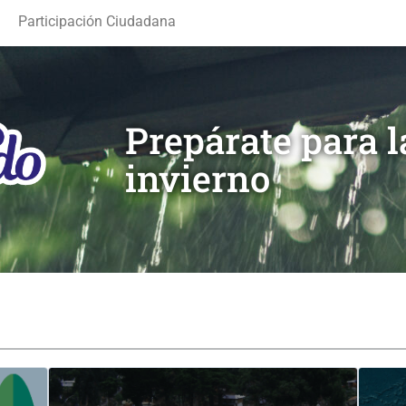
Participación Ciudadana
Prepárate para 
invierno