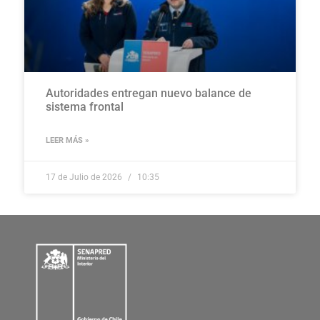
Autoridades entregan nuevo balance de
sistema frontal
LEER MÁS »
17 de Julio de 2026
10:35