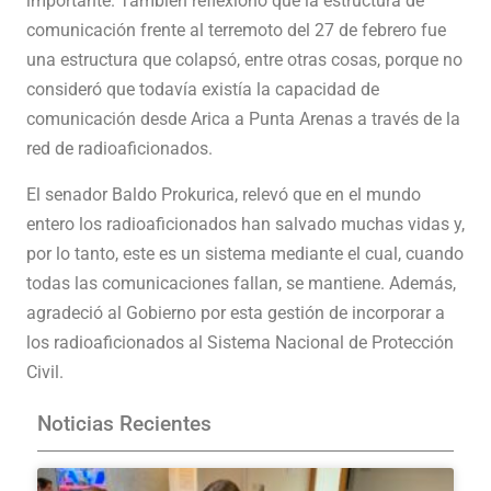
importante. También reflexionó que la estructura de
comunicación frente al terremoto del 27 de febrero fue
una estructura que colapsó, entre otras cosas, porque no
consideró que todavía existía la capacidad de
comunicación desde Arica a Punta Arenas a través de la
red de radioaficionados.
El senador Baldo Prokurica, relevó que en el mundo
entero los radioaficionados han salvado muchas vidas y,
por lo tanto, este es un sistema mediante el cual, cuando
todas las comunicaciones fallan, se mantiene. Además,
agradeció al Gobierno por esta gestión de incorporar a
los radioaficionados al Sistema Nacional de Protección
Civil.
Noticias Recientes