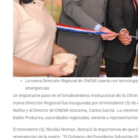
La nueva Dirección Regional de ONEMI cuenta con tecnología 
emergencias.
Un importante paso en el fortalecimiento institucional dio la Ofi
nueva Dirección Regional fue inaugurada por el Intendente (S) de
Núñez y el Director de ONEMI Atacama, Carlos García. La ceremon
Baldo Prokurica, autoridades regionales, seremis y representantes 
El Intendente (S), Nicolás Noman, destacó la importancia de que
emergencias de la región. “El Gobierno del Presidente Sebastián 