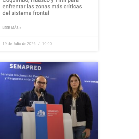
enfrentar las zonas más críticas
del sistema frontal
LEER MÁS »
19 de Julio de 2026
10:00