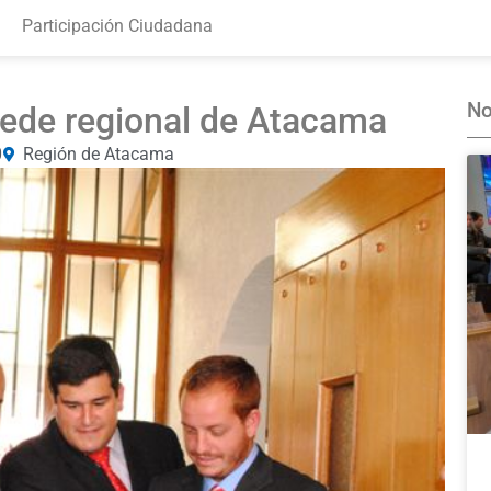
Participación Ciudadana
No
ede regional de Atacama
0
Región de Atacama