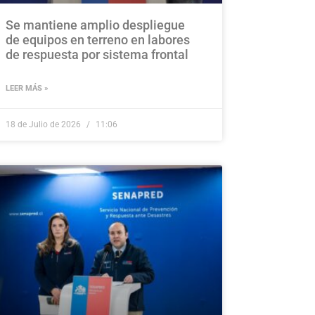
Se mantiene amplio despliegue
de equipos en terreno en labores
de respuesta por sistema frontal
LEER MÁS »
18 de Julio de 2026
11:06