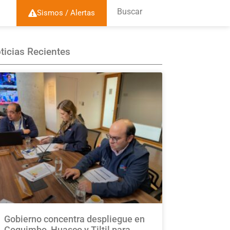
Buscar
Sismos / Alertas
ticias Recientes
Gobierno concentra despliegue en
Coquimbo, Huasco y Tiltil para