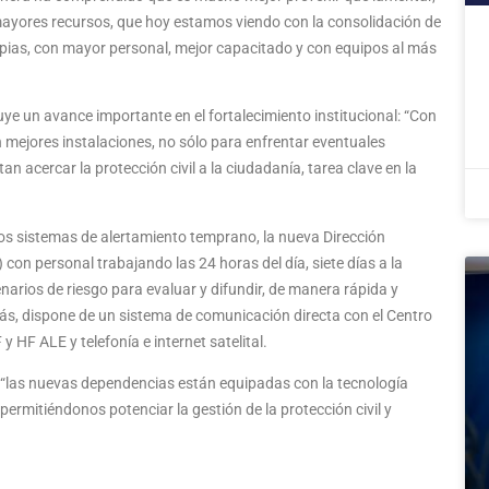
to mayores recursos, que hoy estamos viendo con la consolidación de
ias, con mayor personal, mejor capacitado y con equipos al más
ye un avance importante en el fortalecimiento institucional: “Con
mejores instalaciones, no sólo para enfrentar eventuales
n acercar la protección civil a la ciudadanía, tarea clave en la
e los sistemas de alertamiento temprano, la nueva Dirección
on personal trabajando las 24 horas del día, siete días a la
arios de riesgo para evaluar y difundir, de manera rápida y
ás, dispone de un sistema de comunicación directa con el Centro
HF ALE y telefonía e internet satelital.
 “las nuevas dependencias están equipadas con la tecnología
ermitiéndonos potenciar la gestión de la protección civil y