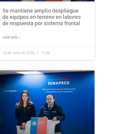
Se mantiene amplio despliegue
de equipos en terreno en labores
de respuesta por sistema frontal
LEER MÁS »
18 de Julio de 2026
11:06