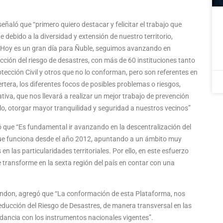
señaló que “primero quiero destacar y felicitar el trabajo que
 debido a la diversidad y extensión de nuestro territorio,
“Hoy es un gran día para Ñuble, seguimos avanzando en
cción del riesgo de desastres, con más de 60 instituciones tanto
tección Civil y otros que no lo conforman, pero son referentes en
rtera, los diferentes focos de posibles problemas o riesgos,
va, que nos llevará a realizar un mejor trabajo de prevención
llo, otorgar mayor tranquilidad y seguridad a nuestros vecinos”
ó que “Es fundamental ir avanzando en la descentralización del
ue funciona desde el año 2012, apuntando a un ámbito muy
n las particularidades territoriales. Por ello, en este esfuerzo
 transforme en la sexta región del país en contar con una
randon, agregó que “La conformación de esta Plataforma, nos
Reducción del Riesgo de Desastres, de manera transversal en las
ordancia con los instrumentos nacionales vigentes”.