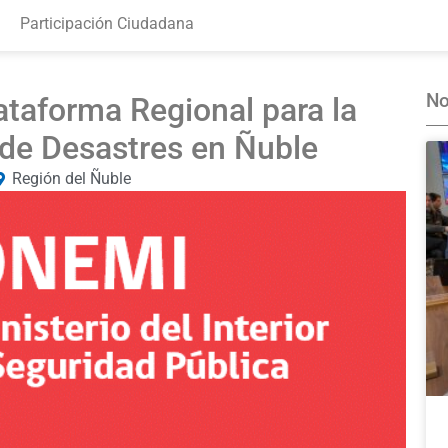
Participación Ciudadana
No
taforma Regional para la
de Desastres en Ñuble
Región del Ñuble