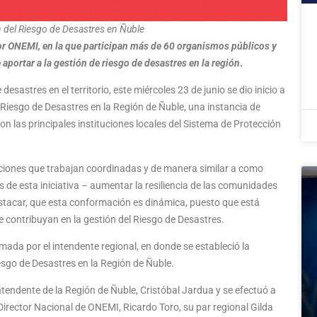
 del Riesgo de Desastres en Ñuble
por ONEMI, en la que participan más de 60 organismos públicos y
e aportar a la gestión de riesgo de desastres en la región
.
desastres en el territorio, este miércoles 23 de junio se dio inicio a
 Riesgo de Desastres en la Región de Ñuble, una instancia de
aron las principales instituciones locales del Sistema de Protección
aciones que trabajan coordinadas y de manera similar a como
 de esta iniciativa – aumentar la resiliencia de las comunidades
destacar, que esta conformación es dinámica, puesto que está
 contribuyan en la gestión del Riesgo de Desastres.
mada por el intendente regional, en donde se estableció la
sgo de Desastres en la Región de Ñuble.
intendente de la Región de Ñuble, Cristóbal Jardua y se efectuó a
Director Nacional de ONEMI, Ricardo Toro, su par regional Gilda