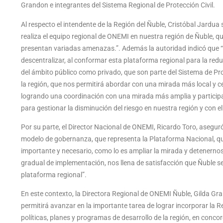
Grandon e integrantes del Sistema Regional de Protección Civil.
Al respecto el intendente de la Región del Ñuble, Cristóbal Jardua 
realiza el equipo regional de ONEMI en nuestra región de Ñuble, que
presentan variadas amenazas.”. Además la autoridad indicó que 
descentralizar, al conformar esta plataforma regional para la redu
del ámbito público como privado, que son parte del Sistema de Pro
la región, que nos permitirá abordar con una mirada más local y ce
logrando una coordinación con una mirada más amplia y participati
para gestionar la disminución del riesgo en nuestra región y con e
Por su parte, el Director Nacional de ONEMI, Ricardo Toro, asegur
modelo de gobernanza, que representa la Plataforma Nacional, q
importante y necesario, como lo es ampliar la mirada y detenernos e
gradual de implementación, nos llena de satisfacción que Ñuble se
plataforma regional”.
En este contexto, la Directora Regional de ONEMI Ñuble, Gilda G
permitirá avanzar en la importante tarea de lograr incorporar la 
políticas, planes y programas de desarrollo de la región, en conc