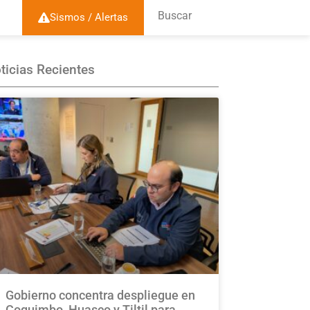
Buscar
Sismos / Alertas
ticias Recientes
Gobierno concentra despliegue en
Coquimbo, Huasco y Tiltil para