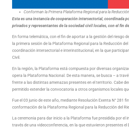
Conforman la Primera Plataforma Regional para la Reducción
Esta es una instancia de cooperación intersectorial, coordinada 
privados y representantes de la sociedad civil locales, con el fin d
En forma telemática, con el fin de aportar a la gestión del riesgo de 
la primera sesión de la Plataforma Regional para la Reducción del
coordinación intersectorial e interinstitucional, en la que particip
Civil.
En la región, la Plataforma está compuesta por diversas organiz
opera la Plataforma Nacional. De esta manera, se busca – a través
frente a las distintas amenazas presentes en el territorio. Cabe 
permitido extender la convocatoria a otros organismos locales que
Fue el 03 junio de este año, mediante Resolución Exenta N° 281 fir
conformación de la Plataforma Regional para la Reducción del Rie
La ceremonia para dar inicio a la Plataforma fue presidida por el 
través de una videoconferencia, en la que estuvieron presentes el 