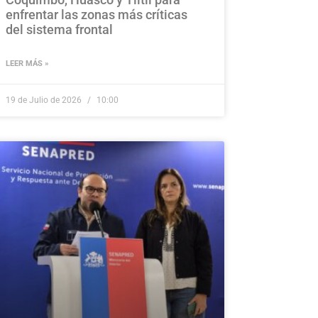
enfrentar las zonas más críticas
del sistema frontal
LEER MÁS »
19 de Julio de 2026
10:00