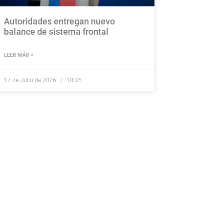
Autoridades entregan nuevo
balance de sistema frontal
LEER MÁS »
17 de Julio de 2026
10:35