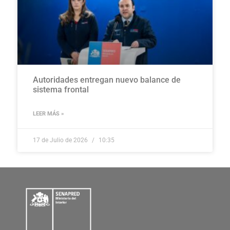
Autoridades entregan nuevo balance de
sistema frontal
LEER MÁS »
17 de Julio de 2026
10:35