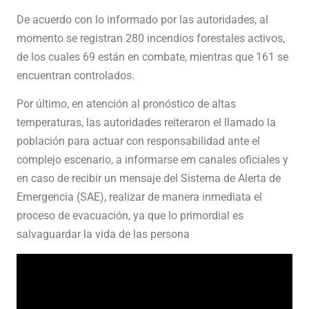
De acuerdo con lo informado por las autoridades, al
momento se registran 280 incendios forestales activos,
de los cuales 69 están en combate, mientras que 161 se
encuentran controlados.
Por último, en atención al pronóstico de altas
temperaturas, las autoridades reiteraron el llamado la
población para actuar con responsabilidad ante el
complejo escenario, a informarse em canales oficiales y
en caso de recibir un mensaje del Sistema de Alerta de
Emergencia (SAE), realizar de manera inmediata el
proceso de evacuación, ya que lo primordial es
salvaguardar la vida de las persona