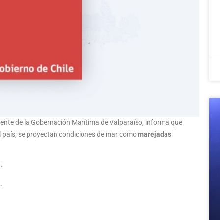
iente de la Gobernación Marítima de Valparaíso, informa que
el país, se proyectan condiciones de mar como
marejadas
).
.