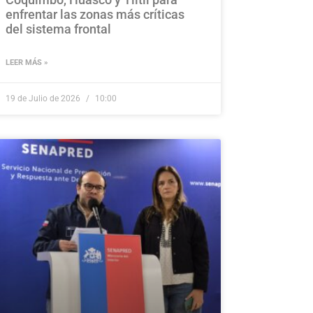
enfrentar las zonas más críticas
del sistema frontal
LEER MÁS »
19 de Julio de 2026
10:00