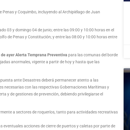
de Penas y Coquimbo, incluyendo al Archipiélago de Juan
do 03 y domingo 04 de junio; entre las 09:00 y 10:00 horas en el
olfo de Penas y Constitución; y entre las 08:00 y 10:00 horas entre
a de ayer Alerta Temprana Preventiva
para las comunas del borde
jadas anormales, vigente a partir de hoy y hasta que las
Respuesta ante Desastres deberá permanecer atento a las
nes necesarias con las respectivas Gobernaciones Marítimas y
rta y de gestiones de prevención, debiendo privilegiarse el
armente a sectores de roqueríos, tanto para actividades recreativas
 eventuales acciones de cierre de puertos y caletas por parte de