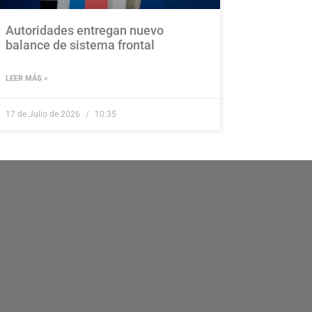
Autoridades entregan nuevo
balance de sistema frontal
LEER MÁS »
17 de Julio de 2026
10:35