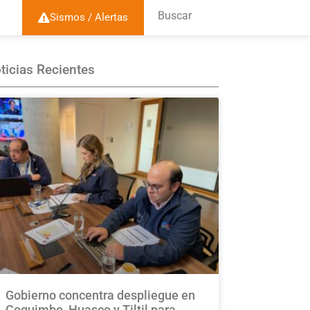
Buscar
Sismos / Alertas
ticias Recientes
Gobierno concentra despliegue en
Coquimbo, Huasco y Tiltil para