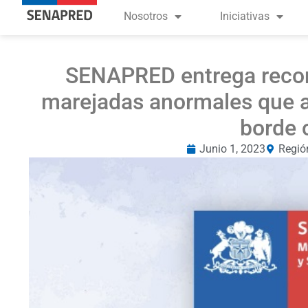
Nosotros
Iniciativas
SENAPRED entrega recom
marejadas anormales que a
borde 
Junio 1, 2023
Regió