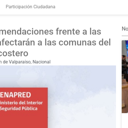
Participación Ciudadana
No
endaciones frente a las
fectarán a las comunas del
costero
n de Valparaíso
,
Nacional