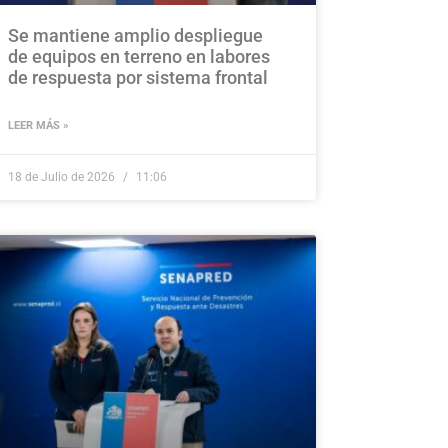
Se mantiene amplio despliegue
de equipos en terreno en labores
de respuesta por sistema frontal
LEER MÁS »
18 de Julio de 2026
11:06