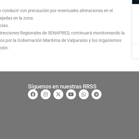
n conducir con precaución por eventuales alteraciones en el
ejadas en la zona.
cias.
Direcciones Regionales de SENAPRED, continuará monitoreando la
dos por la Gobernación Marítima de Valparaíso y los organismos
ción.
Síguenos en nuestras RRSS