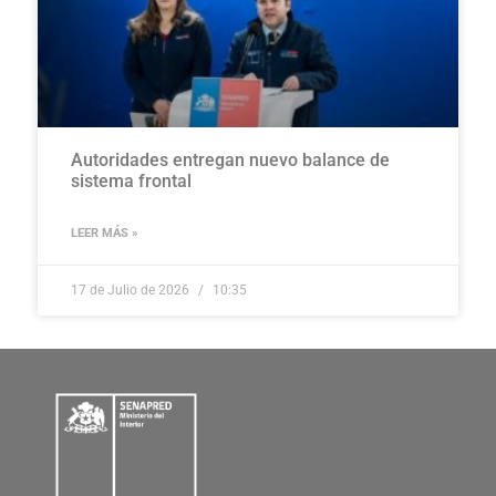
Autoridades entregan nuevo balance de
sistema frontal
LEER MÁS »
17 de Julio de 2026
10:35