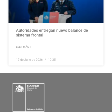
Autoridades entregan nuevo balance de
sistema frontal
LEER MÁS »
17 de Julio de 2026
10:35