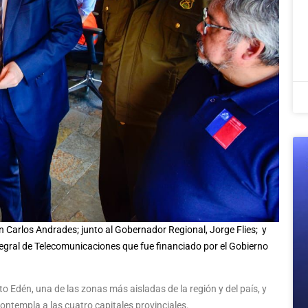
Carlos Andrades; junto al Gobernador Regional, Jorge Flies; y
tegral de Telecomunicaciones que fue financiado por el Gobierno
to Edén, una de las zonas más aisladas de la región y del país, y
ontempla a las cuatro capitales provinciales.