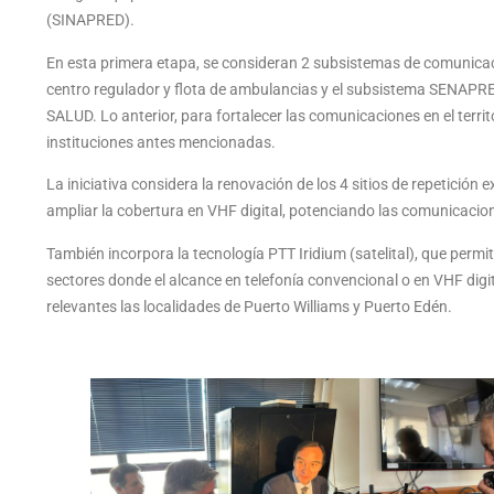
(SINAPRED).
En esta primera etapa, se consideran 2 subsistemas de comunica
centro regulador y flota de ambulancias y el subsistema SENAPR
SALUD. Lo anterior, para fortalecer las comunicaciones en el territ
instituciones antes mencionadas.
La iniciativa considera la renovación de los 4 sitios de repetición 
ampliar la cobertura en VHF digital, potenciando las comunicacio
También incorpora la tecnología PTT Iridium (satelital), que perm
sectores donde el alcance en telefonía convencional o en VHF digit
relevantes las localidades de Puerto Williams y Puerto Edén.