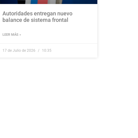
Autoridades entregan nuevo
balance de sistema frontal
LEER MÁS »
17 de Julio de 2026
10:35