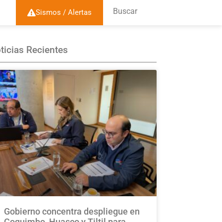
Buscar
Sismos / Alertas
ticias Recientes
Gobierno concentra despliegue en
Coquimbo, Huasco y Tiltil para