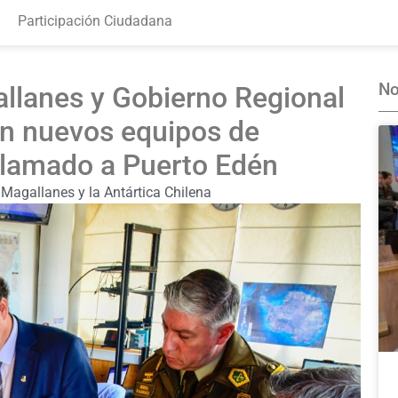
Participación Ciudadana
No
lanes y Gobierno Regional
on nuevos equipos de
lamado a Puerto Edén
Magallanes y la Antártica Chilena