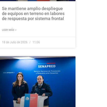
Se mantiene amplio despliegue
de equipos en terreno en labores
de respuesta por sistema frontal
LEER MÁS »
18 de Julio de 2026
11:06