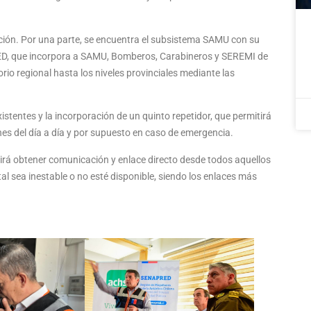
ción. Por una parte, se encuentra el subsistema SAMU con su
ED, que incorpora a SAMU, Bomberos, Carabineros y SEREMI de
orio regional hasta los niveles provinciales mediante las
existentes y la incorporación de un quinto repetidor, que permitirá
nes del día a día y por supuesto en caso de emergencia.
itirá obtener comunicación y enlace directo desde todos aquellos
al sea inestable o no esté disponible, siendo los enlaces más