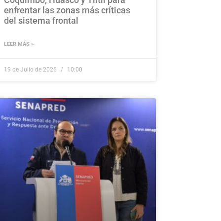
enfrentar las zonas más críticas
del sistema frontal
LEER MÁS »
19 de Julio de 2026
10:00