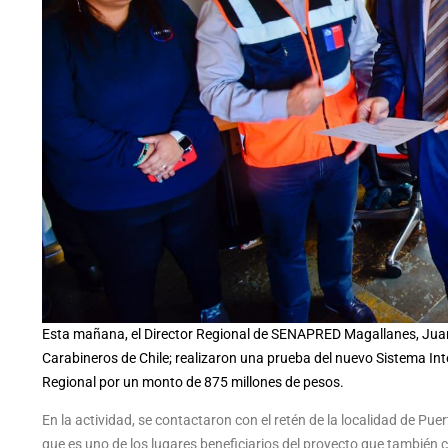
Esta mañana, el Director Regional de SENAPRED Magallanes, Juan 
Carabineros de Chile; realizaron una prueba del nuevo Sistema In
Regional por un monto de 875 millones de pesos.
En la actividad, se contactaron con el retén de la localidad de Puer
que es uno de los lugares beneficiarios del proyecto que también c