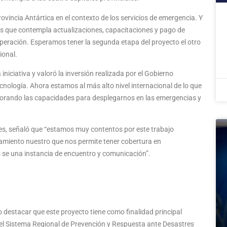
vincia Antártica en el contexto de los servicios de emergencia. Y
os que contempla actualizaciones, capacitaciones y pago de
peración. Esperamos tener la segunda etapa del proyecto el otro
ional.
niciativa y valoró la inversión realizada por el Gobierno
ecnología. Ahora estamos al más alto nivel internacional de lo que
jorando las capacidades para desplegarnos en las emergencias y
es, señaló que “estamos muy contentos por este trabajo
amiento nuestro que nos permite tener cobertura en
s se una instancia de encuentro y comunicación”.
rio destacar que este proyecto tiene como finalidad principal
del Sistema Regional de Prevención y Respuesta ante Desastres