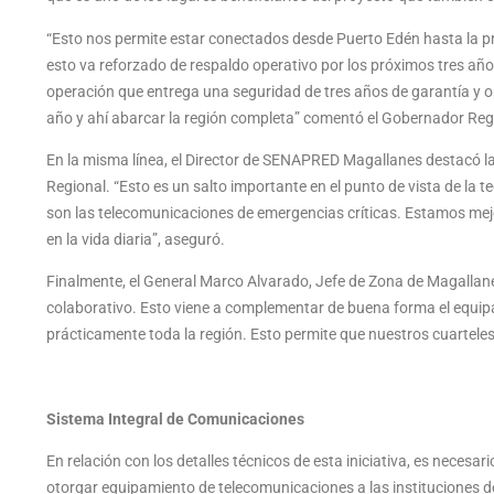
“Esto nos permite estar conectados desde Puerto Edén hasta la pro
esto va reforzado de respaldo operativo por los próximos tres añ
operación que entrega una seguridad de tres años de garantía y o
año y ahí abarcar la región completa” comentó el Gobernador Reg
En la misma línea, el Director de SENAPRED Magallanes destacó la i
Regional. “Esto es un salto importante en el punto de vista de la t
son las telecomunicaciones de emergencias críticas. Estamos me
en la vida diaria”, aseguró.
Finalmente, el General Marco Alvarado, Jefe de Zona de Magallan
colaborativo. Esto viene a complementar de buena forma el equip
prácticamente toda la región. Esto permite que nuestros cuartele
Sistema Integral de Comunicaciones
En relación con los detalles técnicos de esta iniciativa, es necesa
otorgar equipamiento de telecomunicaciones a las instituciones 