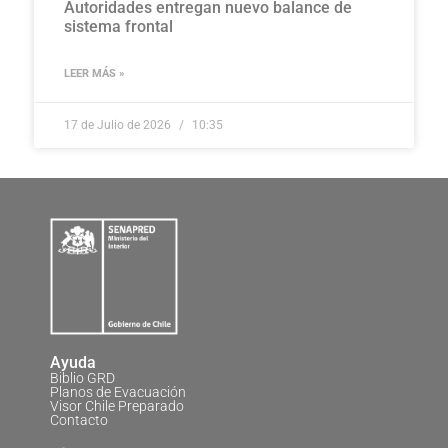
Autoridades entregan nuevo balance de
sistema frontal
LEER MÁS »
17 de Julio de 2026
10:35
Ayuda
Biblio GRD
Planos de Evacuación
Visor Chile Preparado
Contacto