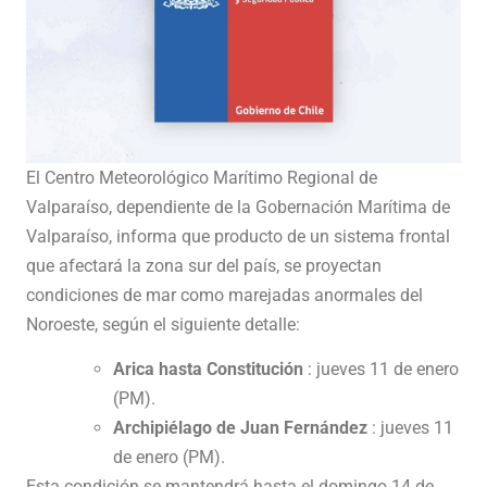
El Centro Meteorológico Marítimo Regional de
Valparaíso, dependiente de la Gobernación Marítima de
Valparaíso, informa que producto de un sistema frontal
que afectará la zona sur del país, se proyectan
condiciones de mar como marejadas anormales del
Noroeste, según el siguiente detalle:
Arica hasta Constitución
: jueves 11 de enero
(PM).
Archipiélago de Juan Fernández
: jueves 11
de enero (PM).
Esta condición se mantendrá hasta el domingo 14 de