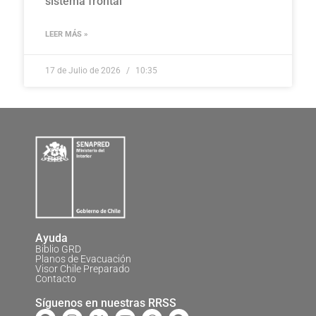
sistema frontal
LEER MÁS »
17 de Julio de 2026
10:35
Ayuda
Biblio GRD
Planos de Evacuación
Visor Chile Preparado
Contacto
Síguenos en nuestras RRSS