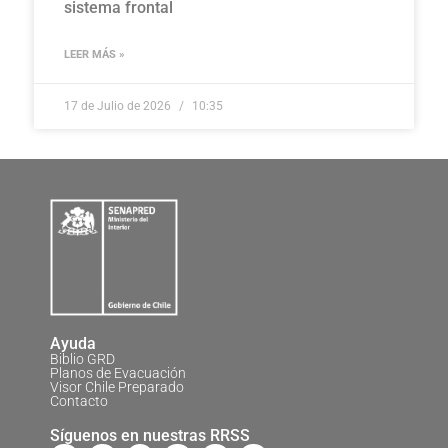
sistema frontal
LEER MÁS »
17 de Julio de 2026
10:35
Ayuda
Biblio GRD
Planos de Evacuación
Visor Chile Preparado
Contacto
Síguenos en nuestras RRSS