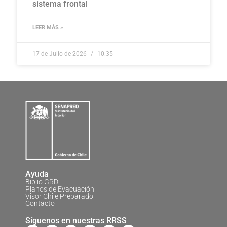
sistema frontal
LEER MÁS »
17 de Julio de 2026
10:35
Ayuda
Biblio GRD
Planos de Evacuación
Visor Chile Preparado
Contacto
Síguenos en nuestras RRSS