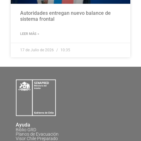
Autoridades entregan nuevo balance de
sistema frontal
LEER MÁS »
17 de Julio de 2026
10:35
Ayuda
Biblio GRD
Planos de Evacuación
Visor Chile Preparado