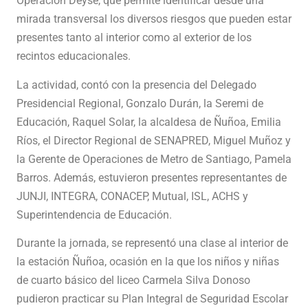
Operación Deyse, que permite identificar desde una
mirada transversal los diversos riesgos que pueden estar
presentes tanto al interior como al exterior de los
recintos educacionales.
La actividad, contó con la presencia del Delegado
Presidencial Regional, Gonzalo Durán, la Seremi de
Educación, Raquel Solar, la alcaldesa de Ñuñoa, Emilia
Ríos, el Director Regional de SENAPRED, Miguel Muñoz y
la Gerente de Operaciones de Metro de Santiago, Pamela
Barros. Además, estuvieron presentes representantes de
JUNJI, INTEGRA, CONACEP, Mutual, ISL, ACHS y
Superintendencia de Educación.
Durante la jornada, se representó una clase al interior de
la estación Ñuñoa, ocasión en la que los niños y niñas
de cuarto básico del liceo Carmela Silva Donoso
pudieron practicar su Plan Integral de Seguridad Escolar