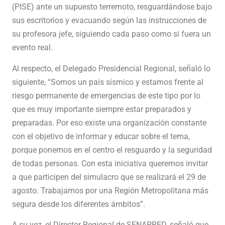
(PISE) ante un supuesto terremoto, resguardándose bajo
sus escritorios y evacuando según las instrucciones de
su profesora jefe, siguiendo cada paso como si fuera un
evento real.
Al respecto, el Delegado Presidencial Regional, señaló lo
siguiente, “Somos un país sísmico y estamos frente al
riesgo permanente de emergencias de este tipo por lo
que es muy importante siempre estar preparados y
preparadas. Por eso existe una organización constante
con el objetivo de informar y educar sobre el tema,
porque ponemos en el centro el resguardo y la seguridad
de todas personas. Con esta iniciativa queremos invitar
a que participen del simulacro que se realizará el 29 de
agosto. Trabajamos por una Región Metropolitana más
segura desde los diferentes ámbitos”.
A su vez, el Director Regional de SENAPRED, señaló que