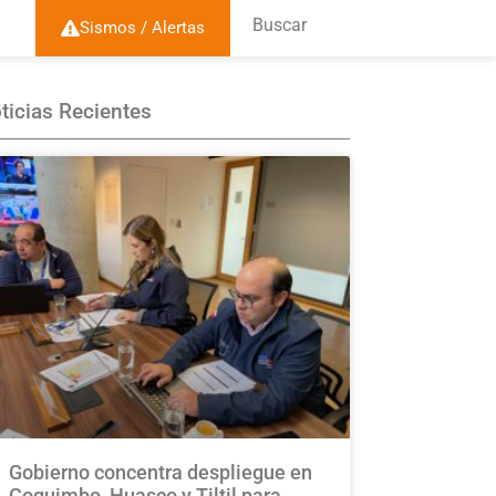
Buscar
Sismos / Alertas
ticias Recientes
Gobierno concentra despliegue en
Coquimbo, Huasco y Tiltil para