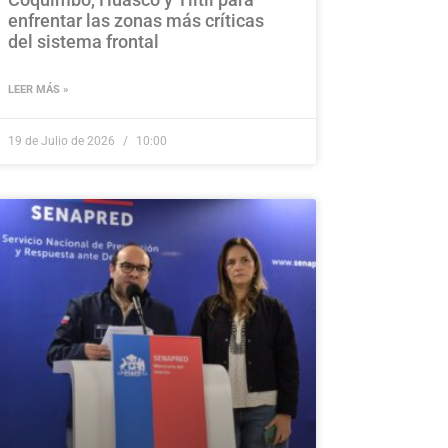
enfrentar las zonas más críticas
del sistema frontal
LEER MÁS »
19 de Julio de 2026
10:00