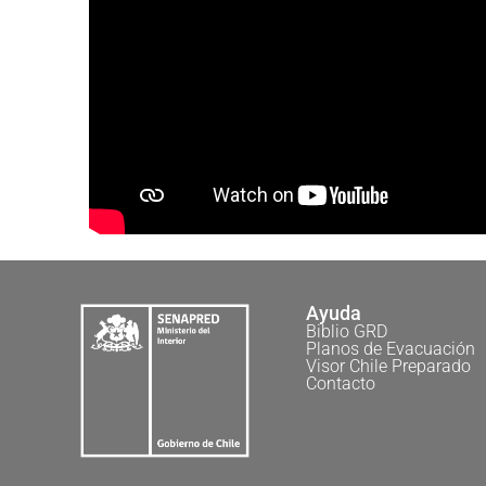
Ayuda
Biblio GRD
Planos de Evacuación
Visor Chile Preparado
Contacto