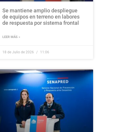
Se mantiene amplio despliegue
de equipos en terreno en labores
de respuesta por sistema frontal
LEER MÁS »
18 de Julio de 2026
11:06