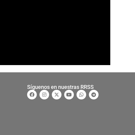
Síguenos en nuestras RRSS