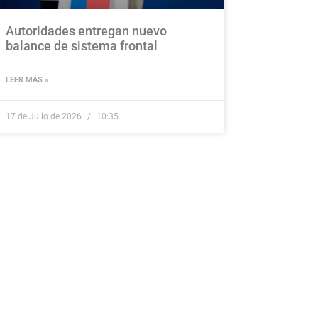
Autoridades entregan nuevo
balance de sistema frontal
LEER MÁS »
17 de Julio de 2026
10:35