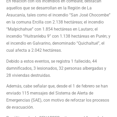
En relación con los incendios en combate, destacan
aquellos que se desarrollan en la Región de La
Araucanía, tales como el incendio “San José Chocombe”
en la comuna Ercilla con 2.138 hectáreas; el incendio
“Malpichahue” con 1.854 hectáreas en Lautaro; el
incendio “Huitranlebu 9” con 1.138 hectáreas en Purén; y
el incendio en Galvarino, denominado “Quichaltué”, el
cual afecta a 2.042 hectáreas.
Debido a estos eventos, se registra 1 fallecido, 44
damnificados, 3 lesionados, 32 personas albergadas y
28 viviendas destruidas.
Además, cabe señalar que, desde el 1 de febrero se han
enviado 115 mensajes del Sistema de Alerta de
Emergencias (SAE), con motivo de reforzar los procesos
de evacuación.