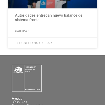
Autoridades entregan nuevo balance de
sistema frontal
LEER MÁS »
17 de Julio de 2026
10:35
Ayuda
Biblio GRD