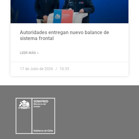
Autoridades entregan nuevo balance de
sistema frontal
LEER MÁS »
17 de Julio de 2026
10:35