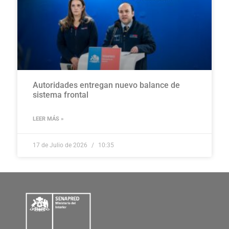
Autoridades entregan nuevo balance de
sistema frontal
LEER MÁS »
17 de Julio de 2026
10:35