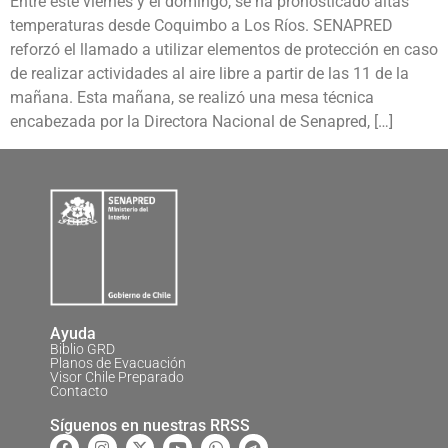
Entre este viernes y el domingo, se ha pronosticado altas
temperaturas desde Coquimbo a Los Ríos. SENAPRED
reforzó el llamado a utilizar elementos de protección en caso
de realizar actividades al aire libre a partir de las 11 de la
mañana. Esta mañana, se realizó una mesa técnica
encabezada por la Directora Nacional de Senapred, […]
Ayuda
Biblio GRD
Planos de Evacuación
Visor Chile Preparado
Contacto
Síguenos en nuestras RRSS