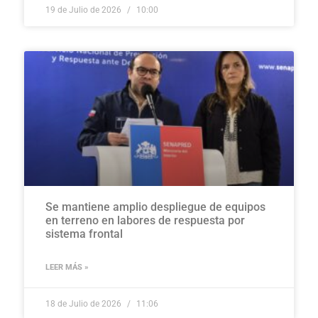
19 de Julio de 2026
10:00
Se mantiene amplio despliegue de equipos
en terreno en labores de respuesta por
sistema frontal
LEER MÁS »
18 de Julio de 2026
11:06