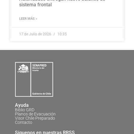
sistema frontal
LEER MÁS »
17 de Julio de 2026
10:35
Ayuda
Biblio GRD
Planos de Evacuación
Visor Chile Preparado
Contacto
Síguenos en nuestras RRSS