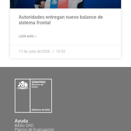
Autoridades entregan nuevo balance de
sistema frontal
LEER MÁS »
17 de Julio de 2026
10:35
Ayuda
Biblio GRD
Planos de Evacuación