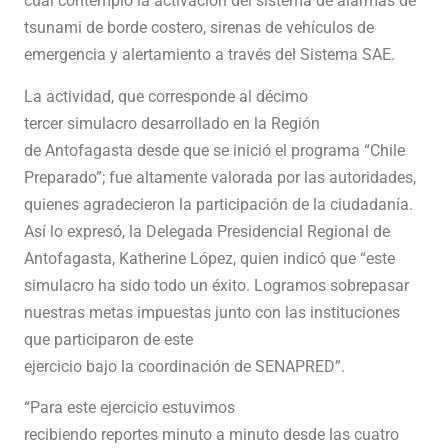
cual contempló la activación del sistema de alarmas de
tsunami de borde costero, sirenas de vehículos de
emergencia y alertamiento a través del Sistema SAE.
La actividad, que corresponde al décimo
tercer simulacro desarrollado en la Región
de Antofagasta desde que se inició el programa “Chile
Preparado”; fue altamente valorada por las autoridades,
quienes agradecieron la participación de la ciudadanía.
Así lo expresó, la Delegada Presidencial Regional de
Antofagasta, Katherine López, quien indicó que “este
simulacro ha sido todo un éxito. Logramos sobrepasar
nuestras metas impuestas junto con las instituciones
que participaron de este
ejercicio bajo la coordinación de SENAPRED”.
“Para este ejercicio estuvimos
recibiendo reportes minuto a minuto desde las cuatro