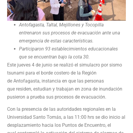
Antofagasta, Taltal, Mejillones y Tocopilla
entrenaron sus procesos de evacuación ante una
emergencia de estas características.
Participaron 93 establecimientos educacionales
que se encuentran bajo la cota 30.
Este jueves 4 de junio se realizó el simulacro por sismo
tsunami para el borde costero de la Región
de Antofagasta, instancia en que las personas
que residen, estudian y trabajan en zona de inundación
pusieron a prueba sus procesos de evacuación.
Con la presencia de las autoridades regionales en la
Universidad Santo Tomás, a las 11:00 hrs se dio inicio al
desplazamiento hacia los Puntos de Encuentro, el