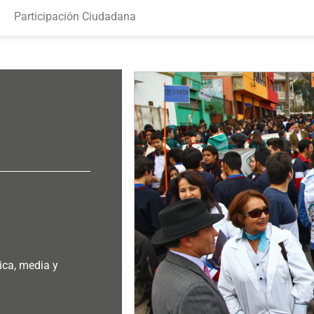
Participación Ciudadana
ica, media y