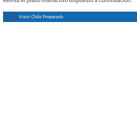
Revisa el plano interactivo dispuesto a continuación:
Visor Chile Preparado