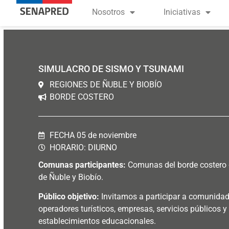
contenido
Nosotros
Iniciativas
SIMULACRO DE SISMO Y TSUNAMI
REGIONES DE ÑUBLE Y BIOBÍO
BORDE COSTERO
FECHA 05 de noviembre
HORARIO: DIURNO
Comunas participantes:
Comunas del borde costero d
de Ñuble y Biobío.
Público objetivo:
Invitamos a participar a comunidad
operadores turísticos, empresas, servicios públicos y
establecimientos educacionales
.