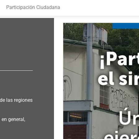
Participación Ciudadana
e las regiones
 en general,