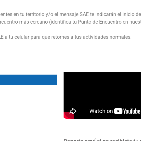
tes en tu territorio y/o el mensaje SAE te indicarán el inicio del
cuentro más cercano (identifica tu Punto de Encuentro en nues
E a tu celular para que retornes a tus actividades normales.
Futaleufú - Remoción en Masa