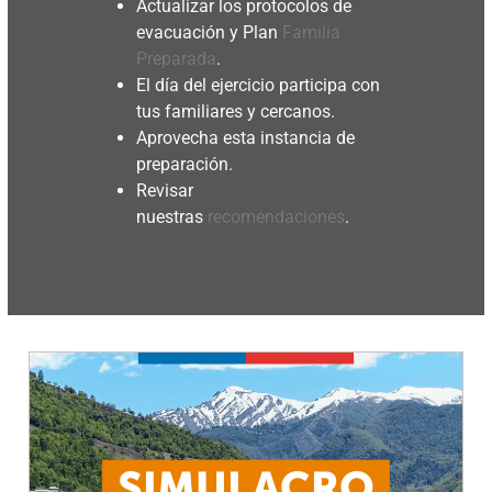
Actualizar los protocolos de
evacuación y Plan
Familia
Preparada
.
El día del ejercicio participa con
tus familiares y cercanos.
Aprovecha esta instancia de
preparación.
Revisar
nuestras
recomendaciones
.