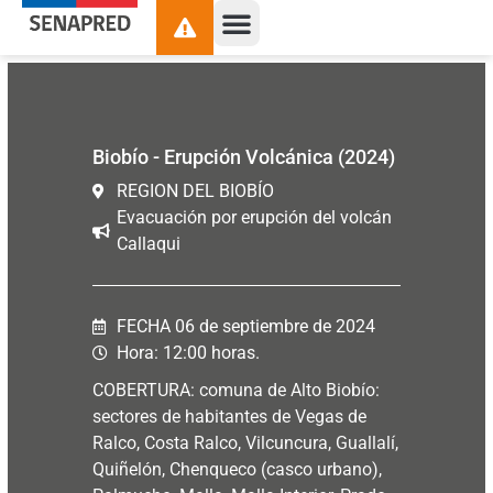
contenido
Biobío - Erupción Volcánica (2024)
REGION DEL BIOBÍO
Evacuación por erupción del volcán
Callaqui
FECHA 06 de septiembre de 2024
Hora: 12:00 horas.
COBERTURA: comuna de Alto Biobío:
sectores de
habitantes de Vegas de
Ralco, Costa Ralco, Vilcuncura, Guallalí,
Quiñelón, Chenqueco (casco urbano),