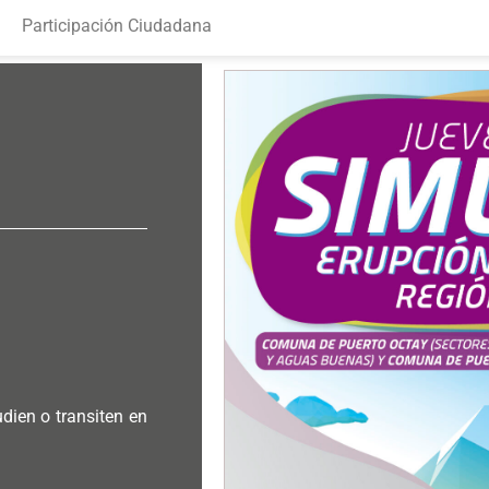
Participación Ciudadana
dien o transiten en