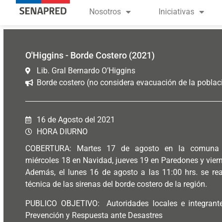
contenido
Nosotros
Iniciativas
O'Higgins - Borde Costero (2021)
Lib. Gral Bernardo O’Higgins
Borde costero (no considera evacuación de la poblac
16 de Agosto del 2021
HORA DIURNO
COBERTURA: Martes 17 de agosto en la comuna d
miércoles 18 en Navidad, jueves 19 en Paredones y viern
Además, el lunes 16 de agosto a las 11:00 hrs. se re
técnica de las sirenas del borde costero de la región.
PUBLICO OBJETIVO: Autoridades locales e integrant
Prevención y Respuesta ante Desastres