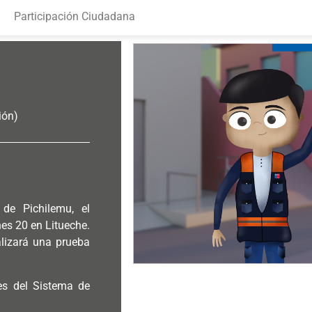
Participación Ciudadana
ión)
e Pichilemu, el
es 20 en Litueche.
alizará una prueba
es del Sistema de