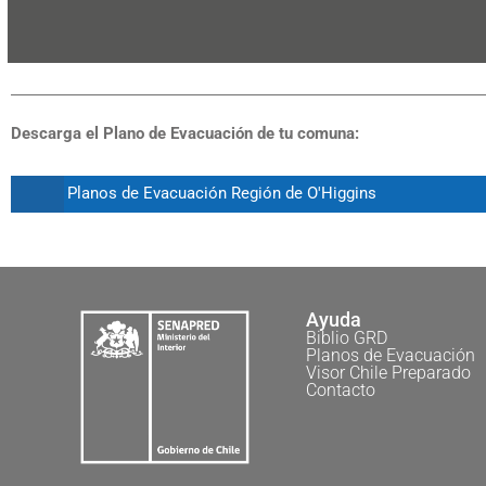
Descarga el Plano de Evacuación de tu comuna:
Planos de Evacuación Región de O'Higgins
Ayuda
Biblio GRD
Planos de Evacuación
Visor Chile Preparado
Contacto