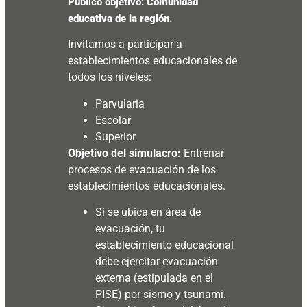
Público objetivo:
Comunidad
educativa de la región.
Invitamos a participar a
establecimientos educacionales de
todos los niveles:
Parvularia
Escolar
Superior
Objetivo del simulacro:
Entrenar
procesos de evacuación de los
establecimientos educacionales.
Si se ubica en área de
evacuación, tu
establecimiento educacional
debe ejercitar evacuación
externa (estipulada en el
PISE) por sismo y tsunami.