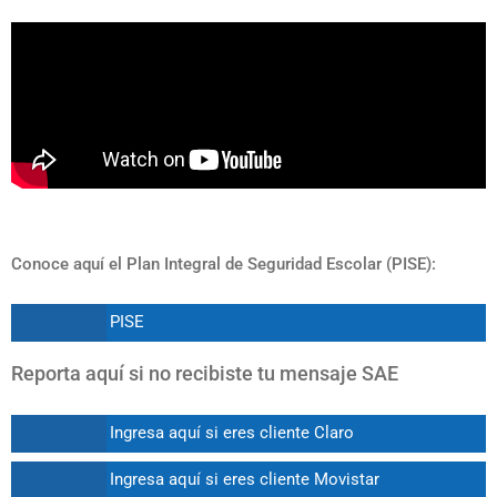
Futaleufú - Remoción en Masa
Conoce aquí el Plan Integral de Seguridad Escolar (PISE):
PISE
Reporta aquí si no recibiste tu mensaje SAE
Ingresa aquí si eres cliente Claro
Ingresa aquí si eres cliente Movistar