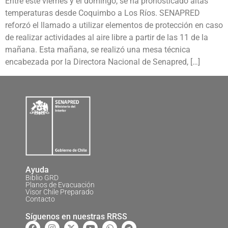
Entre este viernes y el domingo, se ha pronosticado altas
temperaturas desde Coquimbo a Los Ríos. SENAPRED
reforzó el llamado a utilizar elementos de protección en caso
de realizar actividades al aire libre a partir de las 11 de la
mañana. Esta mañana, se realizó una mesa técnica
encabezada por la Directora Nacional de Senapred, […]
Ayuda
Biblio GRD
Planos de Evacuación
Visor Chile Preparado
Contacto
Síguenos en nuestras RRSS