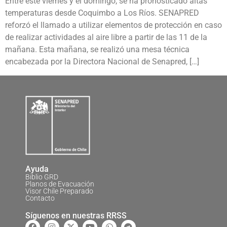
Entre este viernes y el domingo, se ha pronosticado altas
temperaturas desde Coquimbo a Los Ríos. SENAPRED
reforzó el llamado a utilizar elementos de protección en caso
de realizar actividades al aire libre a partir de las 11 de la
mañana. Esta mañana, se realizó una mesa técnica
encabezada por la Directora Nacional de Senapred, […]
Ayuda
Biblio GRD
Planos de Evacuación
Visor Chile Preparado
Contacto
Síguenos en nuestras RRSS