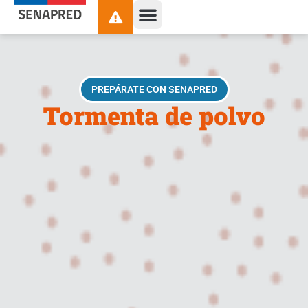
contenido
PREPÁRATE CON SENAPRED
Tormenta de polvo