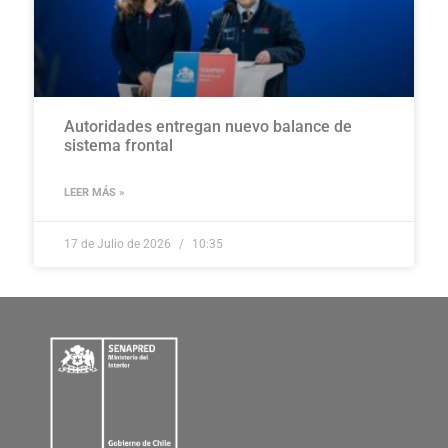
Autoridades entregan nuevo balance de
sistema frontal
LEER MÁS »
17 de Julio de 2026
10:35