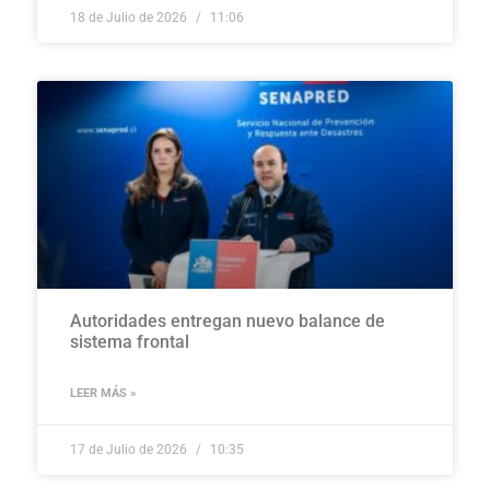
18 de Julio de 2026
11:06
Autoridades entregan nuevo balance de
sistema frontal
LEER MÁS »
17 de Julio de 2026
10:35