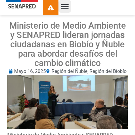
Ministerio de Medio Ambiente
y SENAPRED lideran jornadas
ciudadanas en Biobío y Ñuble
para abordar desafíos del
cambio climático
Mayo 16, 2025
Región del Ñuble
,
Región del Biobío
Ministerio de Medio Ambiente y SENAPRED