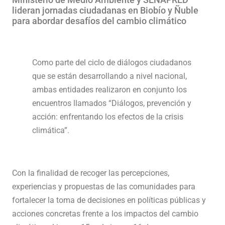
lideran jornadas ciudadanas en Biobío y Ñuble
para abordar desafíos del cambio climático
Como parte del ciclo de diálogos ciudadanos
que se están desarrollando a nivel nacional,
ambas entidades realizaron en conjunto los
encuentros llamados “Diálogos, prevención y
acción: enfrentando los efectos de la crisis
climática”.
Con la finalidad de recoger las percepciones,
experiencias y propuestas de las comunidades para
fortalecer la toma de decisiones en políticas públicas y
acciones concretas frente a los impactos del cambio