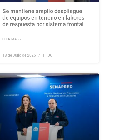
Se mantiene amplio despliegue
de equipos en terreno en labores
de respuesta por sistema frontal
LEER MÁS »
18 de Julio de 2026
11:06