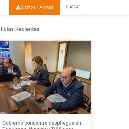
Buscar
Sismos / Alertas
ticias Recientes
Gobierno concentra despliegue en
Coquimbo, Huasco y Tiltil para