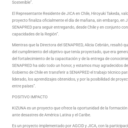
Sostenible”.
El Representante Residente de JICA en Chile, Hiroyuki Takeda, val
proyecto finaliza oficialmente el día de mañana, sin embargo, e
SENAPRED para seguir entregando, desde Chile y en conjunto con 
capacidades de la Región”.
Mientras que la Directora del SENAPRED, Alicia Cebrián, resaltó q
del cumplimiento del objetivo que tenía proyectado, que era gener
del fortalecimiento de la capacitación y de la entrega de conocimi
SENAPRED ha sido todo un honor, y estamos muy agradecidos de l
Gobierno de Chile en transferir a SENAPRED el trabajo técnico para
liderado, los aprendizajes obtenidos, y por la posibilidad de proy
entre países”.
POSITIVO IMPACTO
KIZUNA es un proyecto que ofrece la oportunidad de la formación d
ante desastres de América Latina y el Caribe.
Es un proyecto implementado por AGCID y JICA, con la participaci