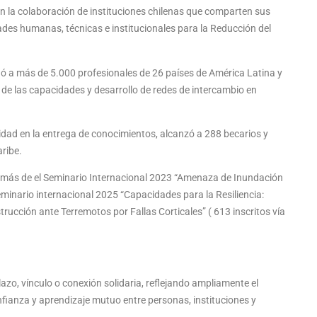
la colaboración de instituciones chilenas que comparten sus
ades humanas, técnicas e institucionales para la Reducción del
ó a más de 5.000 profesionales de 26 países de América Latina y
 de las capacidades y desarrollo de redes de intercambio en
dad en la entrega de conocimientos, alcanzó a 288 becarios y
aribe.
demás de el Seminario Internacional 2023 “Amenaza de Inundación
minario internacional 2025 “Capacidades para la Resiliencia:
ucción ante Terremotos por Fallas Corticales” ( 613 inscritos vía
azo, vínculo o conexión solidaria, reflejando ampliamente el
onfianza y aprendizaje mutuo entre personas, instituciones y