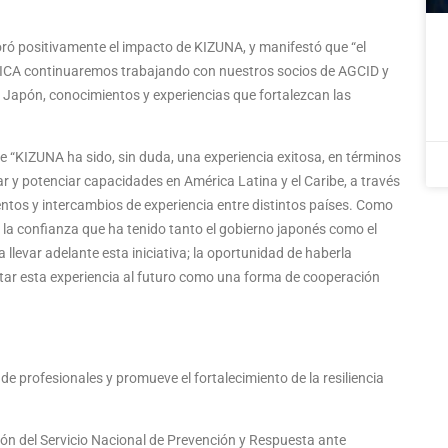
oró positivamente el impacto de KIZUNA, y manifestó que “el
n JICA continuaremos trabajando con nuestros socios de AGCID y
Japón, conocimientos y experiencias que fortalezcan las
ue “KIZUNA ha sido, sin duda, una experiencia exitosa, en términos
ar y potenciar capacidades en América Latina y el Caribe, a través
entos y intercambios de experiencia entre distintos países. Como
a confianza que ha tenido tanto el gobierno japonés como el
 llevar adelante esta iniciativa; la oportunidad de haberla
ectar esta experiencia al futuro como una forma de cooperación
e profesionales y promueve el fortalecimiento de la resiliencia
ón del Servicio Nacional de Prevención y Respuesta ante