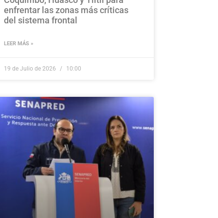
enfrentar las zonas más críticas
del sistema frontal
LEER MÁS »
19 de Julio de 2026
10:00