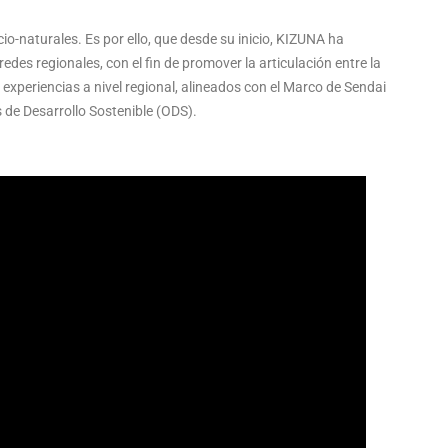
o-naturales. Es por ello, que desde su inicio, KIZUNA ha
edes regionales, con el fin de promover la articulación entre la
 experiencias a nivel regional, alineados con el Marco de Sendai
 de Desarrollo Sostenible (ODS).