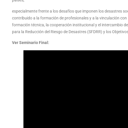
países,
especialmente frente a los desafíos que imponen los desastres soci
contribuido a la formación de profesionales y a la vinculación con r
formación técnica, la cooperación institucional y el intercambio de
para la Reducción del Riesgo de Desastres (SFDRR) y los Objetivos
Ver Seminario Final: