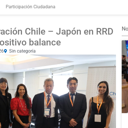
Participación Ciudadana
No
ación Chile – Japón en RRD
ositivo balance
26
Sin categoría