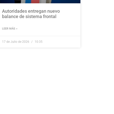
Autoridades entregan nuevo
balance de sistema frontal
LEER MÁS »
17 de Julio de 2026
10:35