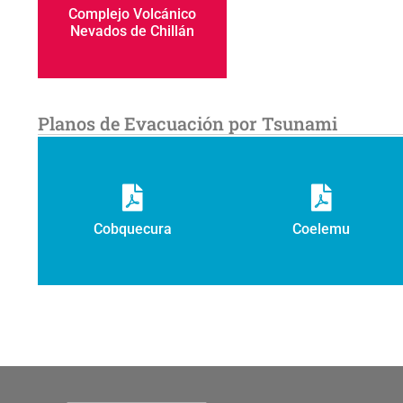
Complejo Volcánico
Nevados de Chillán
Planos de Evacuación por Tsunami
Cobquecura
Coelemu