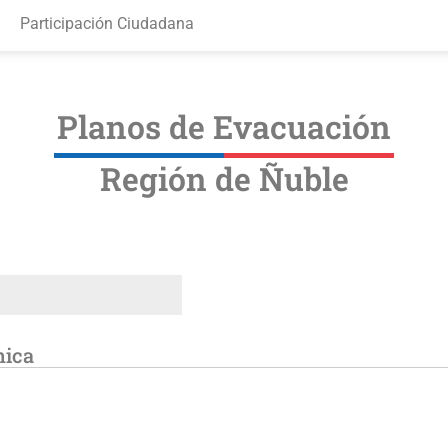
Participación Ciudadana
Planos de Evacuación
Región de Ñuble
nica