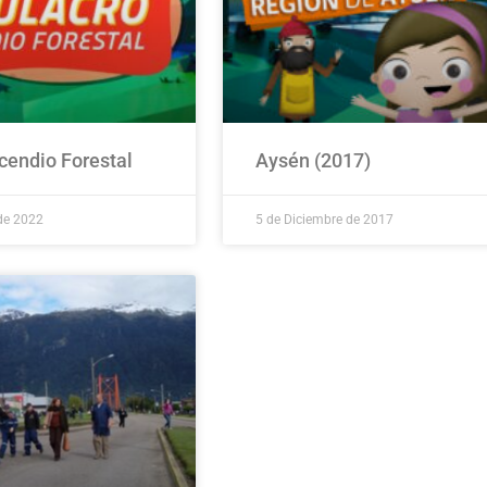
cendio Forestal
Aysén (2017)
de 2022
5 de Diciembre de 2017