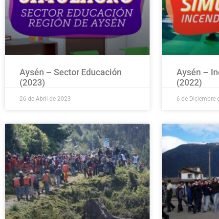
Aysén – Sector Educación
Aysén – In
(2023)
(2022)
26 de Abril de 2023
6 de Diciembre 