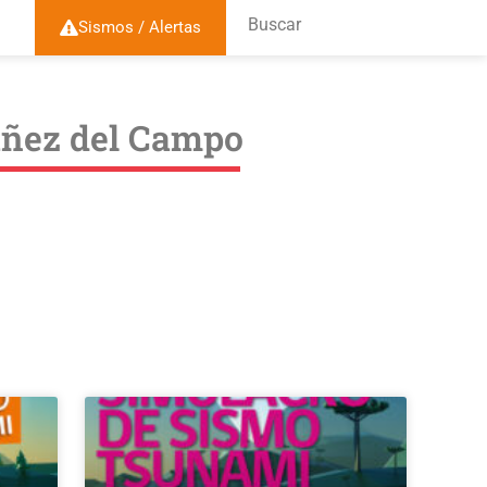
Buscar
Sismos / Alertas
bañez del Campo