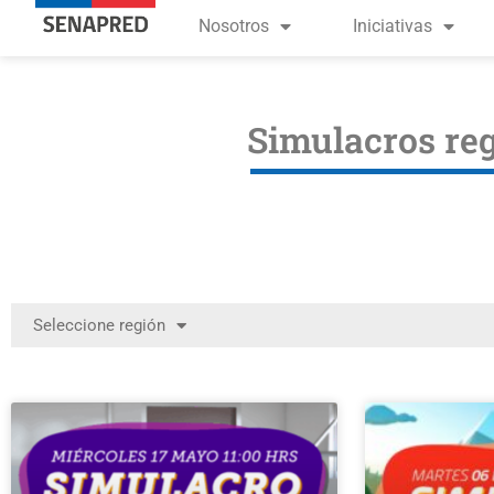
Nosotros
Iniciativas
Simulacros reg
Seleccione región